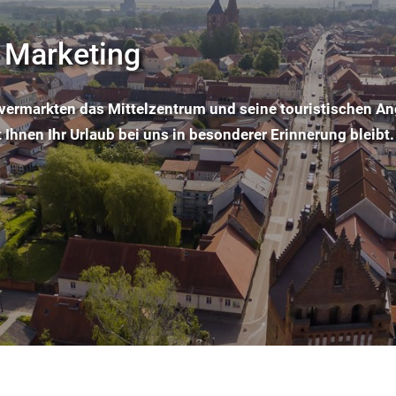
Regi
Wir geben dem Mittelbereich Gransee-Zehdenick-Für
Mit Freude, Herz und Durchblick entwickeln wir Projekte in