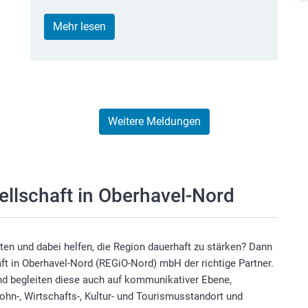
Mehr lesen
Weitere Meldungen
llschaft in Oberhavel-Nord
en und dabei helfen, die Region dauerhaft zu stärken? Dann
ft in Oberhavel-Nord (REGiO-Nord) mbH der richtige Partner.
und begleiten diese auch auf kommunikativer Ebene,
ohn-, Wirtschafts-, Kultur- und Tourismusstandort und