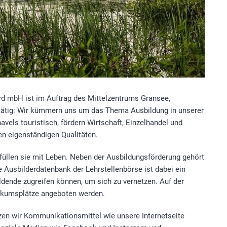
d mbH ist im Auftrag des Mittelzentrums Gransee,
 tätig: Wir kümmern uns um das Thema Ausbildung in unserer
vels touristisch, fördern Wirtschaft, Einzelhandel und
en eigenständigen Qualitäten.
 füllen sie mit Leben. Neben der Ausbildungsförderung gehört
e Ausbilderdatenbank der Lehrstellenbörse ist dabei ein
ldende zugreifen können, um sich zu vernetzen. Auf der
tikumsplätze angeboten werden.
zen wir Kommunikationsmittel wie unsere Internetseite