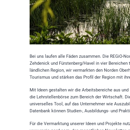
Bei uns laufen alle Fäden zusammen. Die REGiO-Nor
Zehdenick und Fürstenberg/Havel in vier Bereichen
ländlichen Region, wir vermarkten den Norden Oberha
Tourismus und stärken das Profil der Region mit ihr
Mit Ideen gestalten wir die Arbeitsbereiche aus und
die Lehrstellenbörse zum Bereich der Wirtschaft. Di
universelles Tool, auf das Unternehmer wie Auszubi
Datenbank können Studien-, Ausbildungs- und Prak
Für die Vermarktung unserer Ideen und Projekte nut