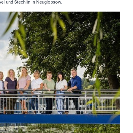
avel und Stechlin in Neuglobsow.