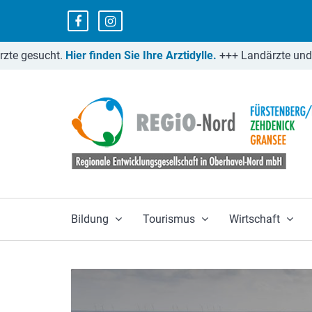
Regio-Nord Facebook
Regio-Nord Instagramm
ucht.
Hier finden Sie Ihre Arztidylle.
+++
Landärzte und Landzah
Bildung
Tourismus
Wirtschaft