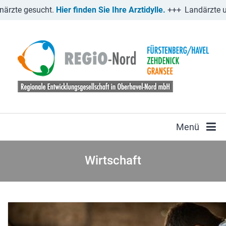
e gesucht.
Hier finden Sie Ihre Arztidylle.
+++
Landärzte und L
Menü
Wirtschaft