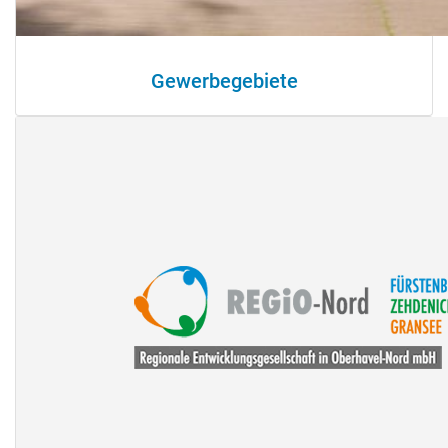
Gewerbegebiete