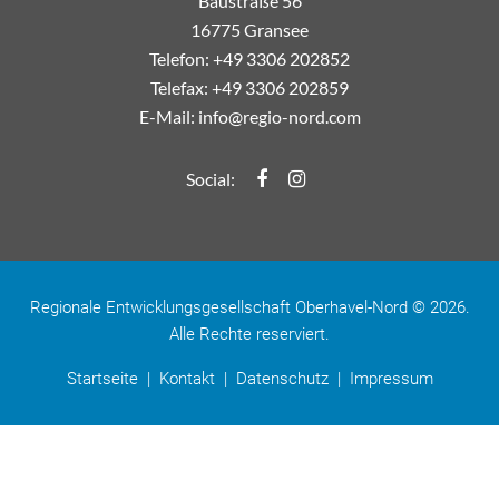
Baustraße 56
16775 Gransee
Telefon: +49 3306 202852
Telefax: +49 3306 202859
E-Mail:
info@regio-nord.com
Regio-Nord Facebook
Regio-Nord Instagramm
Social:
Regionale Entwicklungsgesellschaft Oberhavel-Nord © 2026.
Alle Rechte reserviert.
Startseite
|
Kontakt
|
Datenschutz
|
Impressum