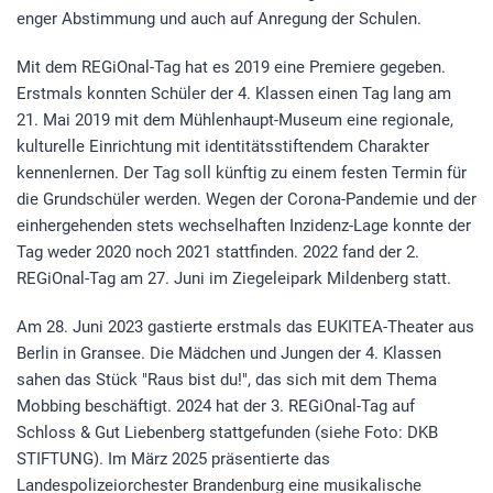
enger Abstimmung und auch auf Anregung der Schulen.
Mit dem REGiOnal-Tag hat es 2019 eine Premiere gegeben.
Erstmals konnten Schüler der 4. Klassen einen Tag lang am
21. Mai 2019 mit dem Mühlenhaupt-Museum eine regionale,
kulturelle Einrichtung mit identitätsstiftendem Charakter
kennenlernen. Der Tag soll künftig zu einem festen Termin für
die Grundschüler werden. Wegen der Corona-Pandemie und der
einhergehenden stets wechselhaften Inzidenz-Lage konnte der
Tag weder 2020 noch 2021 stattfinden. 2022 fand der 2.
REGiOnal-Tag am 27. Juni im Ziegeleipark Mildenberg statt.
Am 28. Juni 2023 gastierte erstmals das EUKITEA-Theater aus
Berlin in Gransee. Die Mädchen und Jungen der 4. Klassen
sahen das Stück "Raus bist du!", das sich mit dem Thema
Mobbing beschäftigt. 2024 hat der 3. REGiOnal-Tag auf
Schloss & Gut Liebenberg stattgefunden (siehe Foto: DKB
STIFTUNG). Im März 2025 präsentierte das
Landespolizeiorchester Brandenburg eine musikalische