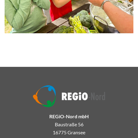
REGiO-Nord mbH
Baustraße 56
16775 Gransee