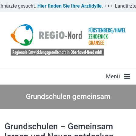
närzte gesucht.
Hier finden Sie Ihre Arztidylle.
+++
Landärzte 
Menü
Grundschulen gemeinsam
Grundschulen – Gemeinsam