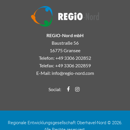
REGiO-Nord mbH
Baustraße 56
16775 Gransee
Telefon: +49 3306 202852
Telefax: +49 3306 202859
E-Mail:
info@regio-nord.com
Regio-Nord Facebook
Regio-Nord Instagramm
Social:
Regionale Entwicklungsgesellschaft Oberhavel-Nord © 2026.
Alle Rechte reserviert.