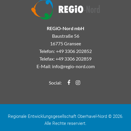
REGiO-Nord mbH
Baustraße 56
16775 Gransee
Telefon: +49 3306 202852
Telefax: +49 3306 202859
E-Mail:
info@regio-nord.com
Regio-Nord Facebook
Regio-Nord Instagramm
Social:
Regionale Entwicklungsgesellschaft Oberhavel-Nord © 2026.
Alle Rechte reserviert.