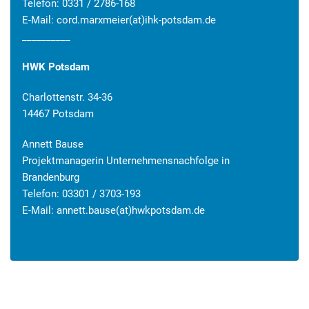
Telefon: 0331 / 2786-168
E-Mail:
cord.marxmeier(at)ihk-potsdam.de
__________
HWK Potsdam
Charlottenstr. 34-36
14467 Potsdam
Annett Bause
Projektmanagerin Unternehmensnachfolge in
Brandenburg
Telefon: 03301 / 3703-193
E-Mail:
annett.bause(at)hwkpotsdam.de