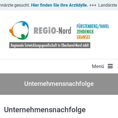
närzte gesucht.
Hier finden Sie Ihre Arztidylle.
+++
Landärzte 
Menü
Unternehmensnachfolge
Unternehmensnachfolge