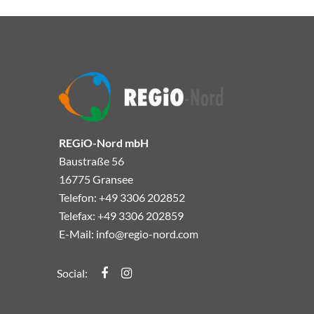
REGiO-Nord mbH
Baustraße 56
16775 Gransee
Telefon: +49 3306 202852
Telefax: +49 3306 202859
E-Mail:
info@regio-nord.com
Regio-Nord Facebook
Regio-Nord Instagramm
Social: