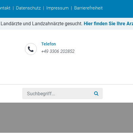
ntakt
|
Datenschutz
|
Impressum
|
Barrierefreiheit
därzte und Landzahnärzte gesucht.
Hier finden Sie Ihre Arztid
Telefon
+49 3306 202852
Suchbegriff eingeben
Suche