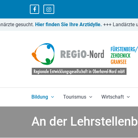
Regio-Nord Facebook
Regio-Nord Instagramm
zte gesucht.
Hier finden Sie Ihre Arztidylle.
+++
Landärzte und
Bildung
Tourismus
Wirtschaft
An der Lehrstellen