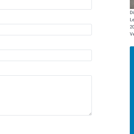
Di
Le
20
V