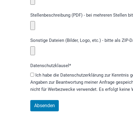
Stellenbeschreibung (PDF) - bei mehreren Stellen b
Sonstige Dateien (Bilder, Logo, etc.) - bitte als ZI
Datenschutzklausel
*
Ich habe die Datenschutzerklärung zur Kenntnis genommen. Ich stimme zu, dass meine
Angaben zur Beantwortung meiner Anfrage gespeich
nicht für Werbezwecke verwendet. Es erfolgt keine W