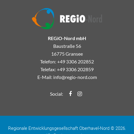
REGiO-Nord mbH
Baustraße 56
16775 Gransee
Telefon: +49 3306 202852
Telefax: +49 3306 202859
E-Mail:
info@regio-nord.com
Regio-Nord Facebook
Regio-Nord Instagramm
Social:
Regionale Entwicklungsgesellschaft Oberhavel-Nord © 2026.