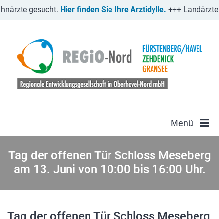
närzte gesucht.
Hier finden Sie Ihre Arztidylle.
+++
Landärzte 
Menü
Tag der offenen Tür Schloss Meseberg
am 13. Juni von 10:00 bis 16:00 Uhr.
Tag der offenen Tür Schloss Meseberg