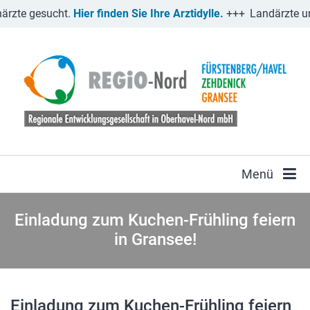
rzte gesucht.
Hier finden Sie Ihre Arztidylle.
+++
Landärzte un
Menü
Einladung zum Kuchen-Frühling feiern
in Gransee!
Einladung zum Kuchen-Frühling feiern